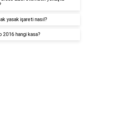
?
k yasak işareti nasıl?
o 2016 hangi kasa?