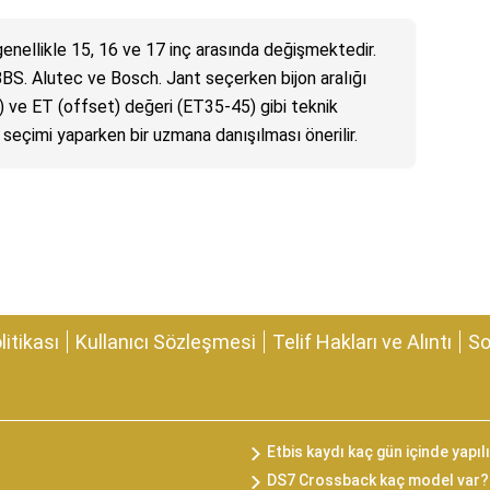
 genellikle 15, 16 ve 17 inç arasında değişmektedir.
BBS. Alutec ve Bosch. Jant seçerken bijon aralığı
 ve ET (offset) değeri (ET35-45) gibi teknik
t seçimi yaparken bir uzmana danışılması önerilir.
olitikası
Kullanıcı Sözleşmesi
Telif Hakları ve Alıntı
So
Etbis kaydı kaç gün içinde yapıl
DS7 Crossback kaç model var?