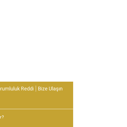
rumluluk Reddi
Bize Ulaşın
ır?