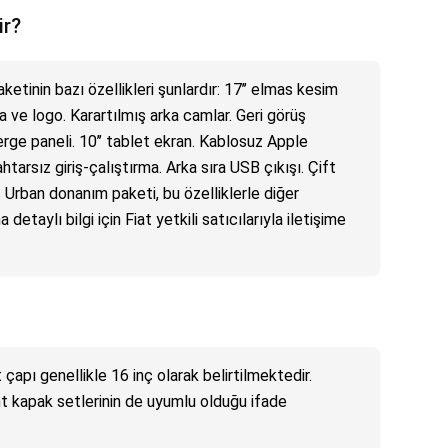
ir?
tinin bazı özellikleri şunlardır: 17’’ elmas kesim
ra ve logo. Karartılmış arka camlar. Geri görüş
sterge paneli. 10’’ tablet ekran. Kablosuz Apple
tarsız giriş-çalıştırma. Arka sıra USB çıkışı. Çift
Urban donanım paketi, bu özelliklerle diğer
detaylı bilgi için Fiat yetkili satıcılarıyla iletişime
t çapı genellikle 16 inç olarak belirtilmektedir.
nt kapak setlerinin de uyumlu olduğu ifade