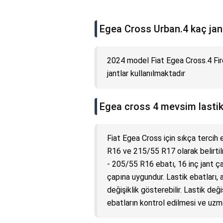
Egea Cross Urban.4 kaç jan
2024 model Fiat Egea Cross.4 Fi
jantlar kullanılmaktadır
Egea cross 4 mevsim lastik
Fiat Egea Cross için sıkça tercih 
R16 ve 215/55 R17 olarak belirtilm
- 205/55 R16 ebatı, 16 inç jant ç
çapına uygundur. Lastik ebatları,
değişiklik gösterebilir. Lastik de
ebatların kontrol edilmesi ve uzma