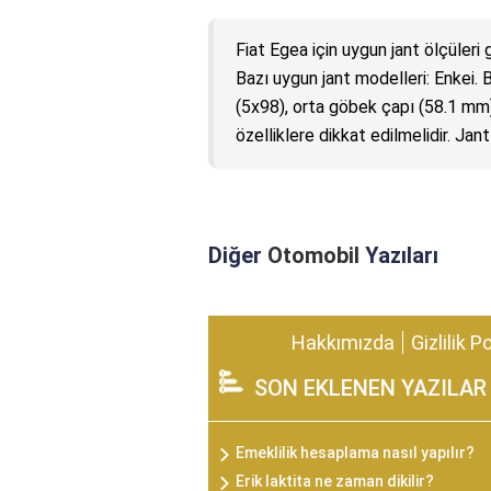
Fiat Egea için uygun jant ölçüleri
Bazı uygun jant modelleri: Enkei. 
(5x98), orta göbek çapı (58.1 mm)
özelliklere dikkat edilmelidir. Jan
Diğer
Otomobil
Yazıları
Hakkımızda
Gizlilik P
SON EKLENEN YAZILAR
Emeklilik hesaplama nasıl yapılır?
Erik laktita ne zaman dikilir?