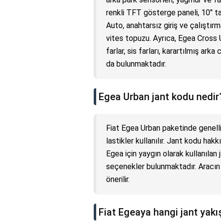
renkli TFT gösterge paneli, 10" t
Auto, anahtarsız giriş ve çalıştırma
vites topuzu. Ayrıca, Egea Cross
farlar, sis farları, karartılmış arka
da bulunmaktadır.
Egea Urban jant kodu nedir
Fiat Egea Urban paketinde genell
lastikler kullanılır. Jant kodu hak
Egea için yaygın olarak kullanılan 
seçenekler bulunmaktadır. Aracın r
önerilir.
Fiat Egeaya hangi jant yakı