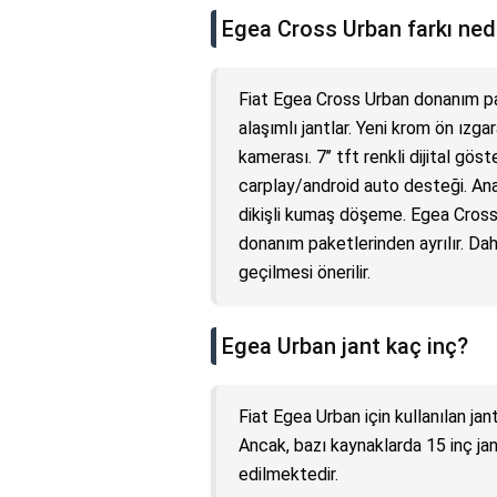
Egea Cross Urban farkı ned
Fiat Egea Cross Urban donanım pake
alaşımlı jantlar. Yeni krom ön ızga
kamerası. 7’’ tft renkli dijital gö
carplay/android auto desteği. Anah
dikişli kumaş döşeme. Egea Cross 
donanım paketlerinden ayrılır. Daha 
geçilmesi önerilir.
Egea Urban jant kaç inç?
Fiat Egea Urban için kullanılan jan
Ancak, bazı kaynaklarda 15 inç ja
edilmektedir.